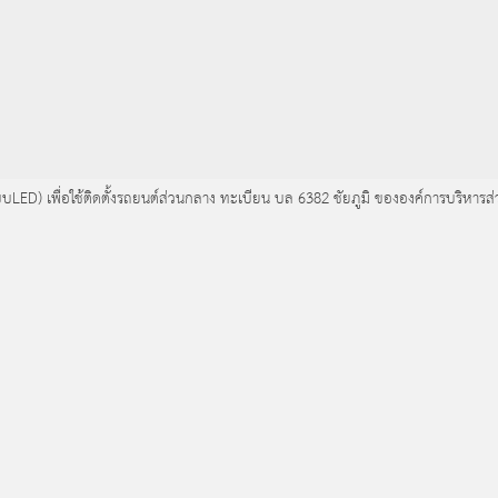
บLED) เพื่อใช้ติดตั้งรถยนต์ส่วนกลาง ทะเบียน บล 6382 ชัยภูมิ ขององค์การบริหาร