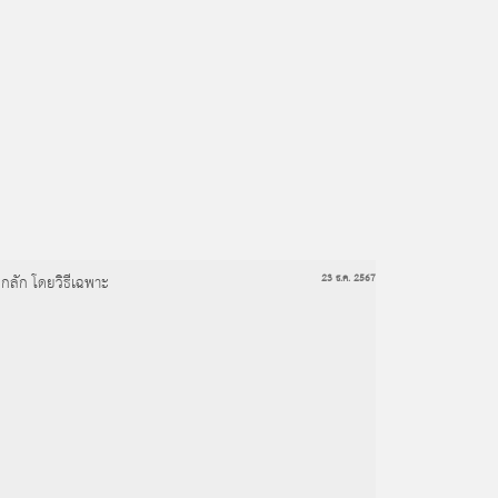
งกลัก โดยวิธีเฉพาะ
23 ธ.ค. 2567