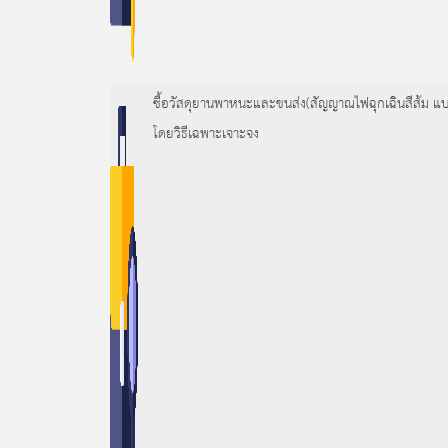
ซื้อวัสดุยานพาหนะและขนส่ง(สัญญาณไฟฉุกเฉินสีส้ม แบ
โดยวิธีเฉพาะเจาะจง