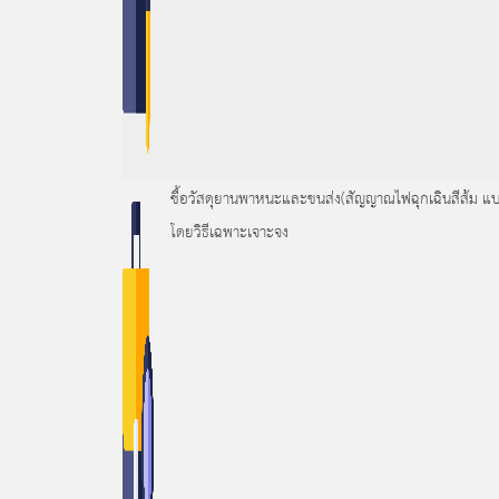
ซื้อวัสดุยานพาหนะและขนส่ง(สัญญาณไฟฉุกเฉินสีส้ม แบ
โดยวิธีเฉพาะเจาะจง