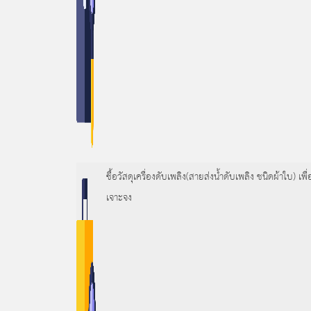
ซื้อวัสดุเครื่องดับเพลิง(สายส่งน้ำดับเพลิง ชนิดผ้าใ
เจาะจง