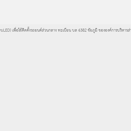
บLED) เพื่อใช้ติดตั้งรถยนต์ส่วนกลาง ทะเบียน บล 6382 ชัยภูมิ ขององค์การบริหาร