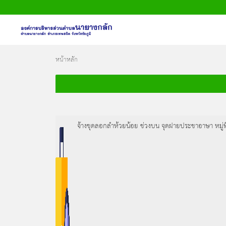
หน้าหลัก
หน้าหลัก
ข้อมูลพื้นฐาน
บุคลากร
จ้างขุดลอกลำห้วยน้อย ช่วงบน จุดฝายประชาอาษา หมู่ที
ข่าวสาร
การประเมินคุณธรรมและความโปร่งใส
(ITA)
ติดต่อเรา