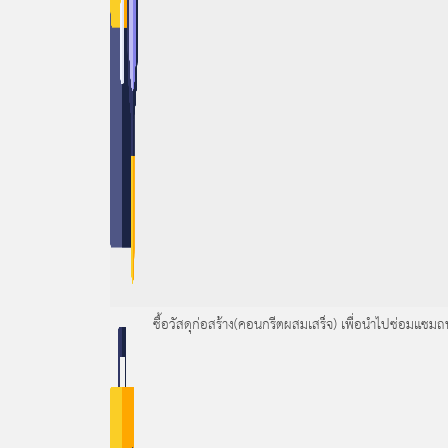
ซื้อวัสดุก่อสร้าง(คอนกรีตผสมเสร็จ) เพื่อนำไปซ่อมแซ