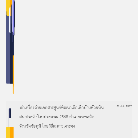
เช่าเครื่องถ่ายเอกสารศูนย์พัฒนาเด็กเล็กบ้านห้วยหิน
21 ต.ค. 2567
ฝน ประจำปีงบประมาณ 2568 อำเภอเทพสถิต
จังหวัดชัยภูมิ โดยวิธีเฉพาะเจาะจง