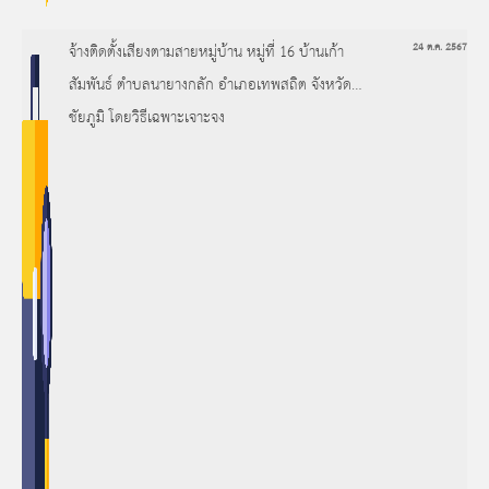
จ้างติดตั้งเสียงตามสายหมู่บ้าน หมู่ที่ 16 บ้านเก้า
24 ต.ค. 2567
สัมพันธ์ ตำบลนายางกลัก อำเภอเทพสถิต จังหวัด
ชัยภูมิ โดยวิธีเฉพาะเจาะจง