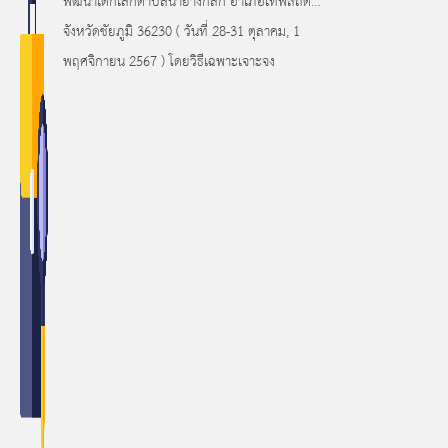
พัฒนาเด็กเล็กตำบลนายางกลัก อำเภอเทพสถิต
จังหวัดชัยภูมิ 36230 ( วันที่ 28-31 ตุลาคม, 1
พฤศจิกายน 2567 ) โดยวิธีเฉพาะเจาะจง