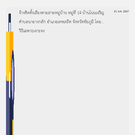
จ้างติดตั้งเสียงตามสายหมู่บ้าน หมู่ที่ 14 บ้านโนนเจริญ
31 ต.ค. 2567
ตำบลนายางกลัก อำเภอเทพสถิต จังหวัดชัยภูมิ โดย
วิธีเฉพาะเจาะจง