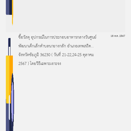
ซื้อวัสดุ อุปกรณ์ในการประกอบอาหารกลางวันศูนย์
18 ต.ค. 2567
พัฒนาเด็กเล็กตำบลนายางกลัก อำเภอเทพสถิต
จังหวัดชัยภูมิ 36230 ( วันที่ 21-22,24-25 ตุลาคม
2567 ) โดยวิธีเฉพาะเจาะจง