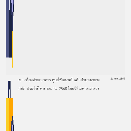
เช่าเครื่องถ่ายเอกสาร ศูนย์พัฒนาเด็กเล็กตำบลนายาง
21 ต.ค. 2567
กลัก ประจำปีงบประมาณ 2568 โดยวิธีเฉพาะเจาะจง