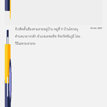
จ้างติดตั้งเสียงตามสายหมู่บ้าน หมู่ที่ 9 บ้านโคกอนุ
24 ต.ค. 2567
ตำบลนายางกลัก อำเภอเทพสถิต จังหวัดชัยภูมิ โดย
วิธีเฉพาะเจาะจง