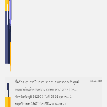
ซื้อวัสดุ อุปกรณ์ในการประกอบอาหารกลางวันศูนย์
25 ต.ค. 2567
พัฒนาเด็กเล็กตำบลนายางกลัก อำเภอเทพสถิต
จังหวัดชัยภูมิ 36230 ( วันที่ 28-31 ตุลาคม, 1
พฤศจิกายน 2567 ) โดยวิธีเฉพาะเจาะจง