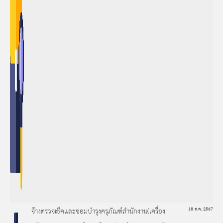
จ้างตรวจเช็คและซ่อมบำรุงครุภัณฑ์สำนักงาน(เครื่อง
18 ต.ค. 2567