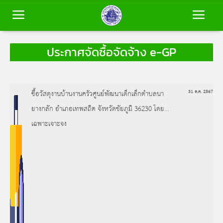
ประกาศจัดซื้อจัดจ้าง e-GP
หน้าหลัก
ข้อมูลพื้นฐาน
ซื้อวัสดุงานบ้านงานครัวศูนย์พัฒนาเด็กเล็กตำบลนา
31 ต.ค. 2567
ยางกลัก อำเภอเทพสถิต จังหวัดชัยภูมิ 36230 โดยวิธี
บุคลากร
เฉพาะเจาะจง
ข่าวสาร
การประเมินคุณธรรมและความโปร่งใส
(ITA)
ติดต่อเรา