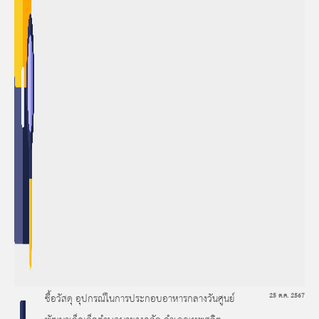
ซื้อวัสดุ อุปกรณ์ในการประกอบอาหารกลางวันศูนย์
25 ต.ค. 2567