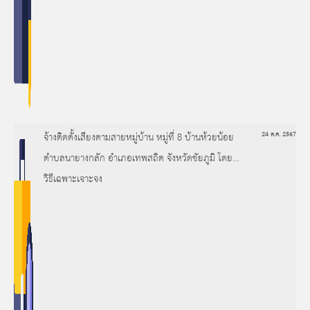
จ้างติดตั้งเสียงตามสายหมู่บ้าน หมู่ที่ 8 บ้านห้วยน้อย
24 ต.ค. 2567
ตำบลนายางกลัก อำเภอเทพสถิต จังหวัดชัยภูมิ โดย
วิธีเฉพาะเจาะจง