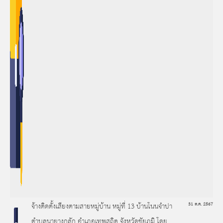
จ้างติดตั้งเสียงตามสายหมู่บ้าน หมู่ที่ 13 บ้านโนนจำปา
31 ต.ค. 2567
ตำบลนายางกลัก อำเภอเทพสถิต จังหวัดชัยภูมิ โดย