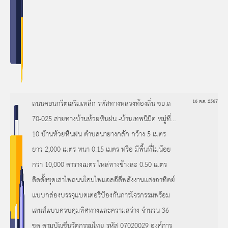
ถนนคอนกรีตเสริมเหล็ก รหัสทางหลวงท้องถิ่น ชย.ถ
16 ต.ค. 2567
70-025 สายทางบ้านห้วยหินฝน -บ้านเทพนิมิต หมู่ที่
10 บ้านห้วยหินฝน ตำบลนายางกลัก กว้าง 5 เมตร
ยาว 2,000 เมตร หนา 0.15 เมตร หรือ มีพื้นที่ไม่น้อย
กว่า 10,000 ตารางเมตร ไหล่ทางข้างละ 0.50 เมตร
ติดตั้งชุดเสาไฟถนนโคมไฟแอลอีดีพลังงานแสงอาทิตย์
แบบกล่องบรรจุแบตเตอรี่ป้องกันการโจรกรรมพร้อม
เลนส์แบบควบคุมทิศทางและความสว่าง จำนวน 36
ชุด ตามบัญชีนวัตกรรมไทย รหัส 07020029 องค์การ