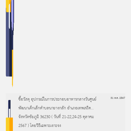
ซื้อวัสดุ อุปกรณ์ในการประกอบอาหารกลางวันศูนย์
31 ต.ค. 2567
พัฒนาเด็กเล็กตำบลนายางกลัก อำเภอเทพสถิต
จังหวัดชัยภูมิ 36230 ( วันที่ 21-22,24-25 ตุลาคม
2567 ) โดยวิธีเฉพาะเจาะจง