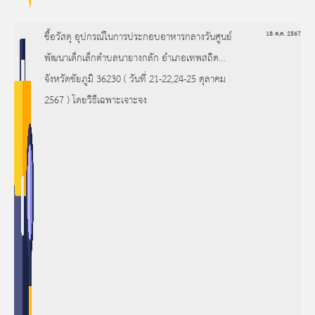
ซื้อวัสดุ อุปกรณ์ในการประกอบอาหารกลางวันศูนย์
18 ต.ค. 2567
พัฒนาเด็กเล็กตำบลนายางกลัก อำเภอเทพสถิต
จังหวัดชัยภูมิ 36230 ( วันที่ 21-22,24-25 ตุลาคม
2567 ) โดยวิธีเฉพาะเจาะจง