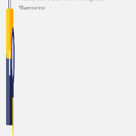
วิธีเฉพาะเจาะจง