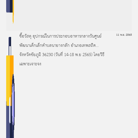
ซื้อวัสดุ อุปกรณ์ในการประกอบอาหารกลางวันศูนย์
11 พ.ย. 2565
พัฒนาเด็กเล็กตำบลนายางกลัก อำเภอเทพสถิต
จังหวัดชัยภูมิ 36230 (วันที่ 14-18 พ.ย 2565) โดยวิธี
เฉพาะเจาะจง