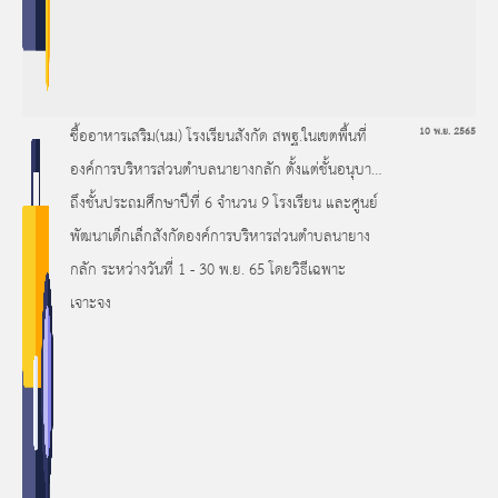
ซื้ออาหารเสริม(นม) โรงเรียนสังกัด สพฐ.ในเขตพื้นที่
10 พ.ย. 2565
องค์การบริหารส่วนตำบลนายางกลัก ตั้งแต่ชั้นอนุบาล
ถึงชั้นประถมศึกษาปีที่ 6 จำนวน 9 โรงเรียน และศูนย์
พัฒนาเด็กเล็กสังกัดองค์การบริหารส่วนตำบลนายาง
กลัก ระหว่างวันที่ 1 - 30 พ.ย. 65 โดยวิธีเฉพาะ
เจาะจง