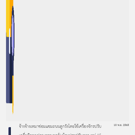
จ้างจ้างเหมาซ่อมแซมถนนลูกรังโดยใช้เครื่องจักรปรับ
10 พ.ย. 2565