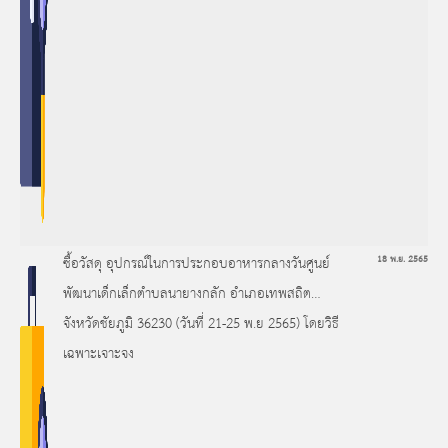
ซื้อวัสดุ อุปกรณ์ในการประกอบอาหารกลางวันศูนย์
18 พ.ย. 2565
พัฒนาเด็กเล็กตำบลนายางกลัก อำเภอเทพสถิต
จังหวัดชัยภูมิ 36230 (วันที่ 21-25 พ.ย 2565) โดยวิธี
เฉพาะเจาะจง