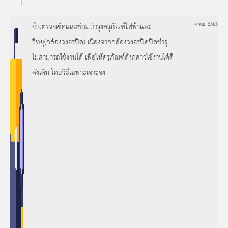
จ้างตรวจเช็คและซ่อมบำรุงครุภัณฑ์ไฟฟ้าและ
4 พ.ย. 2565
วิทยุ(กล้องวงจรปิด) เนื่องจากกล้องวงจรปิดปิดชำรุด
ไม่สามารถใช้งานได้ เพื่อให้ครุภัณฑ์ดังกล่าวใช้งานได้ดี
ดังเดิม โดยวิธีเฉพาะเจาะจง