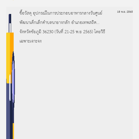
ซื้อวัสดุ อุปกรณ์ในการประกอบอาหารกลางวันศูนย์
18 พ.ย. 2565
พัฒนาเด็กเล็กตำบลนายางกลัก อำเภอเทพสถิต
จังหวัดชัยภูมิ 36230 (วันที่ 21-25 พ.ย 2565) โดยวิธี
เฉพาะเจาะจง