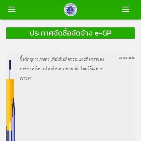
ประกาศจัดซื้อจัดจ้าง e-GP
หน้าหลัก
ข้อมูลพื้นฐาน
ซื้อวัสดุการเกษตร เพื่อใช้ในกิจกรรมและกิจการของ
24 พ.ย. 2565
องค์การบริหารส่วนตำบลนายางกลัก โดยวิธีเฉพาะ
บุคลากร
เจาะจง
ข่าวสาร
การประเมินคุณธรรมและความโปร่งใส
(ITA)
ติดต่อเรา