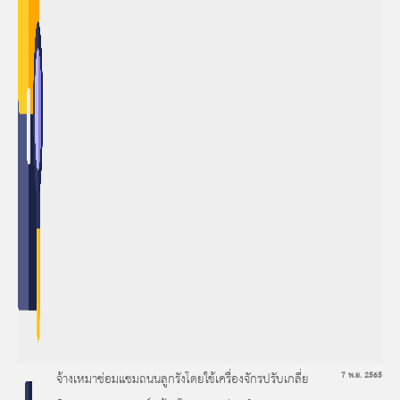
จ้างเหมาซ่อมแซมถนนลูกรังโดยใช้เครื่องจักรปรับเกลี่ย
7 พ.ย. 2565