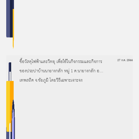
ซื้อวัสดุไฟฟ้าและวิทยุ เพื่อใช้ในกิจกรรมและกิจการ
27 ก.ค. 2566
ของประปาบ้านนายางกลัก หมู่ 1 ต.นายางกลัก อ.
เทพสถิต จ.ชัยภูมิ โดยวิธีเฉพาะเจาะจง