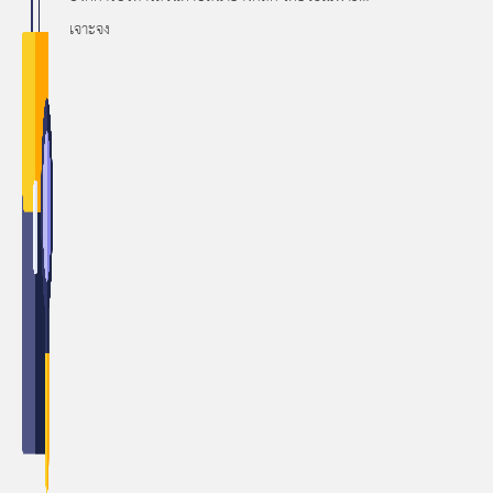
เจาะจง