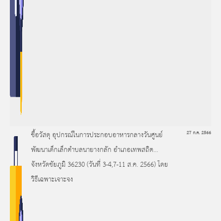
ซื้อวัสดุ อุปกรณ์ในการประกอบอาหารกลางวันศูนย์
27 ก.ค. 2566
พัฒนาเด็กเล็กตำบลนายางกลัก อำเภอเทพสถิต
จังหวัดชัยภูมิ 36230 (วันที่ 3-4,7-11 ส.ค. 2566) โดย
วิธีเฉพาะเจาะจง