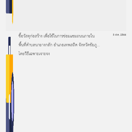
ซื้อวัสดุก่อสร้าง เพื่อใช้ในการซ่อมแซมถนนภายใน
3 ส.ค. 2566
พื้นที่ตำบลนายางกลัก อำเภอเทพสถิต จังหวัดชัยภูมิ
โดยวิธีเฉพาะเจาะจง