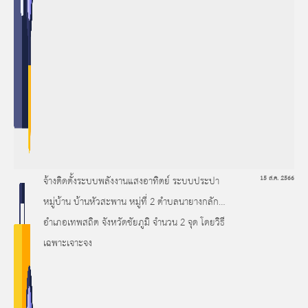
จ้างติดตั้งระบบพลังงานแสงอาทิตย์ ระบบประปา
15 ส.ค. 2566
หมู่บ้าน บ้านหัวสะพาน หมู่ที่ 2 ตำบลนายางกลัก
อำเภอเทพสถิต จังหวัดชัยภูมิ จำนวน 2 จุด โดยวิธี
เฉพาะเจาะจง