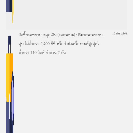
จัดซื้อรถพยาบาลฉุกเฉิน (รถกระบะ) ปริมาตรกระสอบ
10 ส.ค. 2566
สุบ ไม่ต่ำกว่า 2,400 ซีซี หรือกำลังเครื่องยนต์สูงสุดไม่
ต่ำกว่า 110 วัตต์ จำนวน 2 คัน