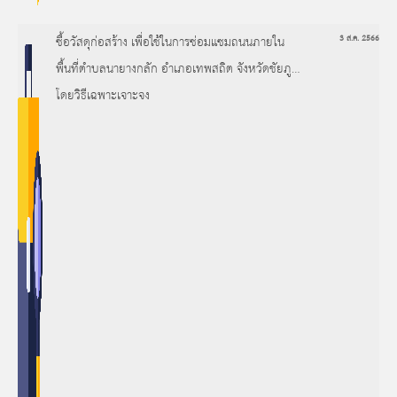
ซื้อวัสดุก่อสร้าง เพื่อใช้ในการซ่อมแซมถนนภายใน
3 ส.ค. 2566
พื้นที่ตำบลนายางกลัก อำเภอเทพสถิต จังหวัดชัยภูมิ
โดยวิธีเฉพาะเจาะจง