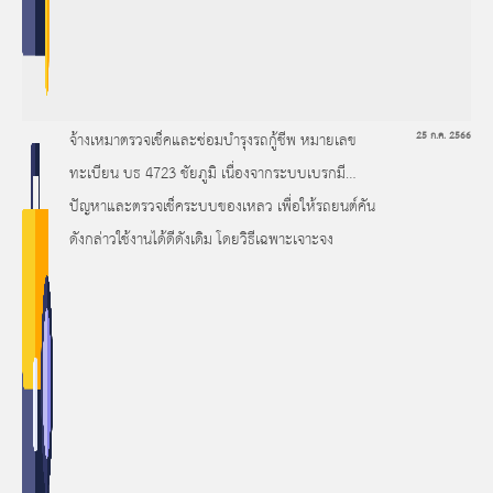
จ้างเหมาตรวจเช็คและซ่อมบำรุงรถกู้ชีพ หมายเลข
25 ก.ค. 2566
ทะเบียน บธ 4723 ชัยภูมิ เนื่องจากระบบเบรกมี
ปัญหาและตรวจเช็คระบบของเหลว เพื่อให้รถยนต์คัน
ดังกล่าวใช้งานได้ดีดังเดิม โดยวิธีเฉพาะเจาะจง