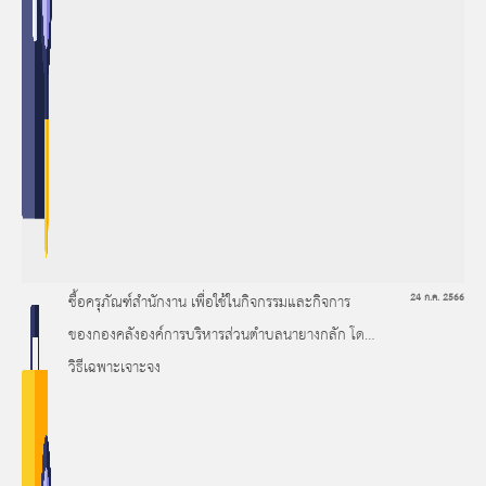
ซื้อครุภัณฑ์สำนักงาน เพื่อใช้ในกิจกรรมและกิจการ
24 ก.ค. 2566
ของกองคลังองค์การบริหารส่วนตำบลนายางกลัก โดย
วิธีเฉพาะเจาะจง