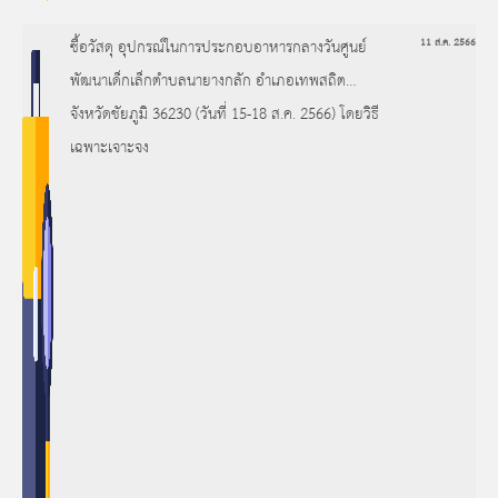
ซื้อวัสดุ อุปกรณ์ในการประกอบอาหารกลางวันศูนย์
11 ส.ค. 2566
พัฒนาเด็กเล็กตำบลนายางกลัก อำเภอเทพสถิต
จังหวัดชัยภูมิ 36230 (วันที่ 15-18 ส.ค. 2566) โดยวิธี
เฉพาะเจาะจง