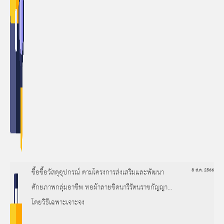
ซื้อซื้อวัสดุอุปกรณ์ ตามโครงการส่งเสริมและพัฒนา
8 ส.ค. 2566
ศักยภาพกลุ่มอาชีพ ทอผ้าลายขิดนารีรัตนราชกัญญา
โดยวิธีเฉพาะเจาะจง