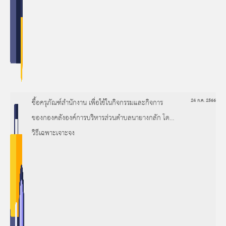
ซื้อครุภัณฑ์สำนักงาน เพื่อใช้ในกิจกรรมและกิจการ
24 ก.ค. 2566
ของกองคลังองค์การบริหารส่วนตำบลนายางกลัก โดย
วิธีเฉพาะเจาะจง