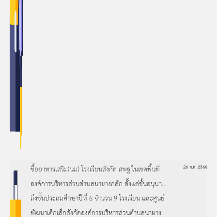
ซื้ออาหารเสริม(นม) โรงเรียนสังกัด สพฐ.ในเขตพื้นที่
26 ก.ค. 2566
องค์การบริหารส่วนตำบลนายางกลัก ตั้งแต่ชั้นอนุบาล
ถึงชั้นประถมศึกษาปีที่ 6 จำนวน 9 โรงเรียน และศูนย์
พัฒนาเด็กเล็กสังกัดองค์การบริหารส่วนตำบลนายาง