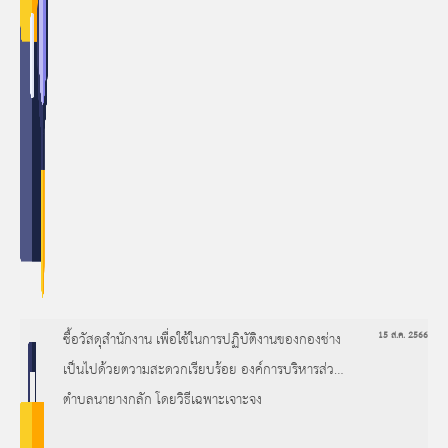
ซื้อวัสดุสำนักงาน เพื่อใช้ในการปฏิบัติงานของกองช่าง
15 ส.ค. 2566
เป็นไปด้วยตวามสะดวกเรียบร้อย องค์การบริหารส่วน
ตำบลนายางกลัก โดยวิธีเฉพาะเจาะจง