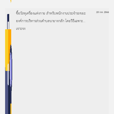
ซื้อวัสดุเครื่องแต่งกาย สำหรับพนักงานประจำรถขยะ
25 ก.ค. 2566
องค์การบริหารส่วนตำบลนายางกลัก โดยวิธีเฉพาะ
เจาะจง