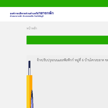
หน้าหลัก
หน้าหลัก
ข้อมูลพื้นฐาน
บุคลากร
จ้างปรับปรุงถนนแอสฟัสติกก์ หมู่ที่ 6 บ้านโคกสะอาด 
ข่าวสาร
การประเมินคุณธรรมและความโปร่งใส
(ITA)
ติดต่อเรา