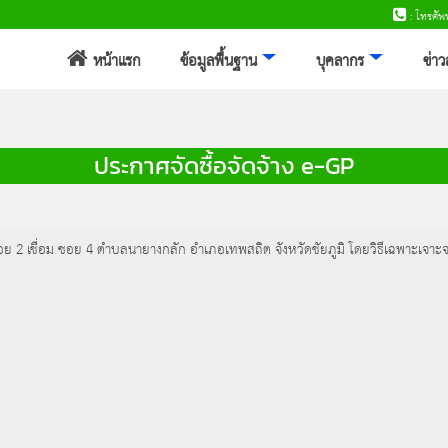
: โทรศั
หน้าแรก
ข้อมูลพื้นฐาน
บุคลากร
ข่า
ประกาศจัดซื้อจัดจ้าง e-GP
ซอย 2 เชื่อม ซอย 4 ตำบลนายางกลัก อำเภอเทพสถิต จังหวัดชัยภูมิ โดยวิธีเฉพาะเจาะ