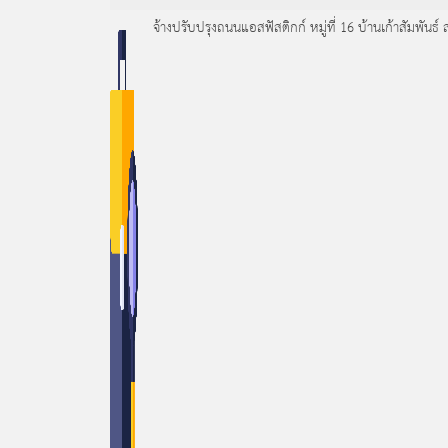
จ้างปรับปรุงถนนแอสฟัสติกก์ หมู่ที่ 16 บ้านเก้าสัมพันธ