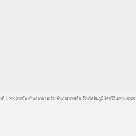
ช่วงที่ 1 ทางลาดชัน ตำบลนายางกลัก อำเภอเทพสถิต จังหวัดชัยภูมิ โดยวิธีเฉพาะเจาะจ