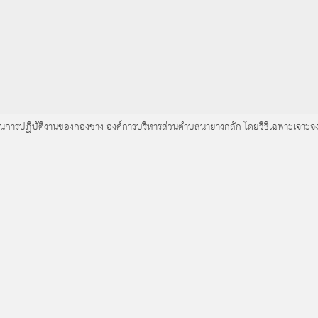
่อใช้ในการปฏิบัติงานของกองช่าง องค์การบริหารส่วนตำบลนายางกลัก โดยวิธีเฉพาะเจาะจ