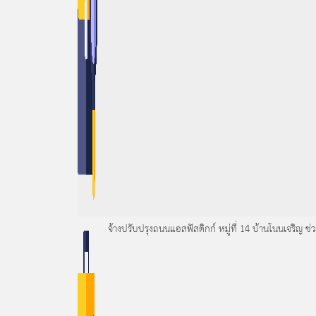
จ้างปรับปรุงถนนแอสฟัสติกก์ หมู่ที่ 14 บ้านโนนเจริญ 