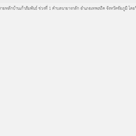
์ สายหลักบ้านเก้าสัมพันธ์ ช่วงที่ 1 ตำบลนายางกลัก อำเภอเทพสถิต จังหวัดชัยภูมิ โดย