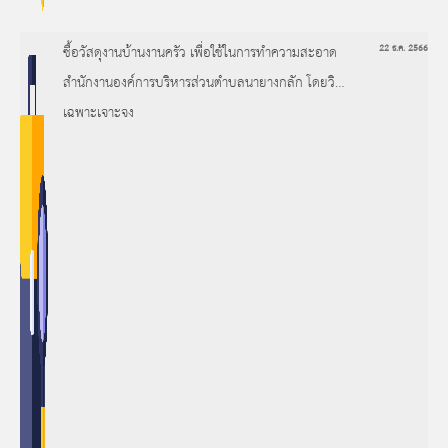
ซื้อวัสดุงานบ้านงานครัว เพื่อใช้ในการทำความสะอาด
22 ธ.ค. 2566
สำนักงานองค์การบริหารส่วนตำบลนายางกลัก โดยวิธี
เฉพาะเจาะจง