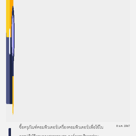
ซื้อครุภัณฑ์คอมพิวเตอร์(เครื่องคอมพิวเตอร์)เพื่อใช้ใน
8 ม.ค. 2567