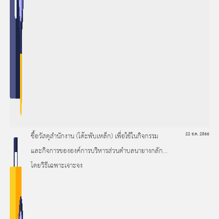
ซื้อวัสดุสำนักงาน (โต๊ะพับเหล็ก) เพื่อใช้ในกิจกรรม
22 ธ.ค. 2566
และกิจการขององค์การบริหารส่วนตำบลนายางกลัก
โดยวิธีเฉพาะเจาะจง