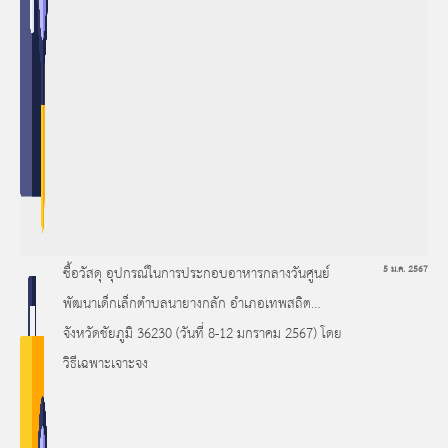
ซื้อวัสดุ อุปกรณ์ในการประกอบอาหารกลางวันศูนย์
5 ม.ค. 2567
พัฒนาเด็กเล็กตำบลนายางกลัก อำเภอเทพสถิต
จังหวัดชัยภูมิ 36230 (วันที่ 8-12 มกราคม 2567) โดย
วิธีเฉพาะเจาะจง