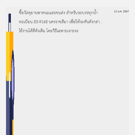
ซื้อวัสดุยานพาหนะและขนส่ง สำหรับรถบรรทุกน้ำ
12 ม.ค. 2567
ทะเบียน 83-9168 นครราชสีมา เพื่อให้รถคันดังกล่าว
ใช้งานได้ดีดังเดิม โดยวิธีเฉพาะเจาะจง