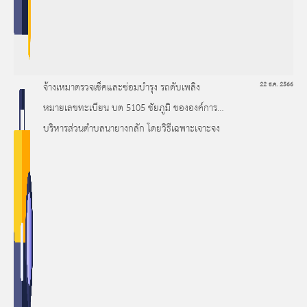
จ้างเหมาตรวจเช็คและซ่อมบำรุง รถดับเพลิง
22 ธ.ค. 2566
หมายเลขทะเบียน บต 5105 ชัยภูมิ ขององค์การ
บริหารส่วนตำบลนายางกลัก โดยวิธีเฉพาะเจาะจง