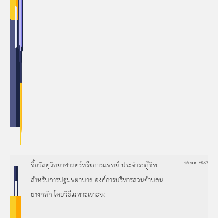
ซื้อวัสดุวิทยาศาสตร์หรือการแพทย์ ประจำรถกู้ชีพ
18 ม.ค. 2567
สำหรับการปฐมพยาบาล องค์การบริหารส่วนตำบลนา
ยางกลัก โดยวิธีเฉพาะเจาะจง