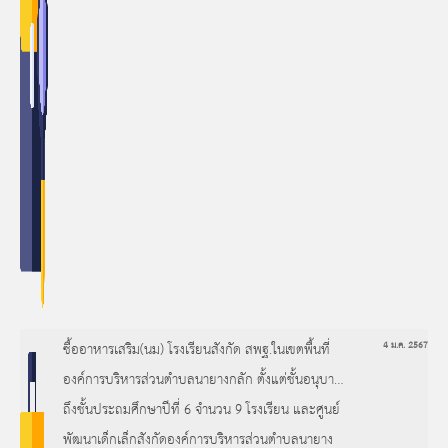
ซื้ออาหารเสริม(นม) โรงเรียนสังกัด สพฐ.ในเขตพื้นที่
4 ม.ค. 2567
องค์การบริหารส่วนตำบลนายางกลัก ตั้งแต่ชั้นอนุบาล
ถึงชั้นประถมศึกษาปีที่ 6 จำนวน 9 โรงเรียน และศูนย์
พัฒนาเด็กเล็กสังกัดองค์การบริหารส่วนตำบลนายาง