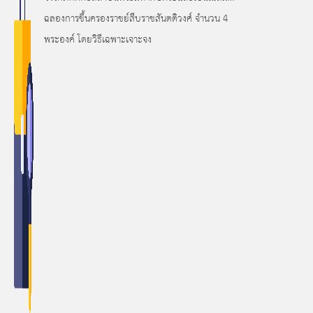
ฉลองการขึ้นครองราชย์สืบราชสันตติวงศ์ จำนวน 4
พระองค์ โดยวิธีเฉพาะเจาะจง