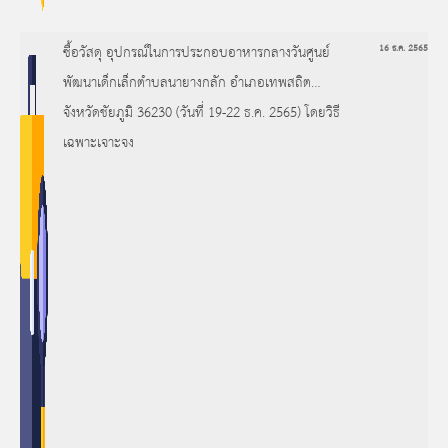
ซื้อวัสดุ อุปกรณ์ในการประกอบอาหารกลางวันศูนย์
16 ธ.ค. 2565
พัฒนาเด็กเล็กตำบลนายางกลัก อำเภอเทพสถิต
จังหวัดชัยภูมิ 36230 (วันที่ 19-22 ธ.ค. 2565) โดยวิธี
เฉพาะเจาะจง