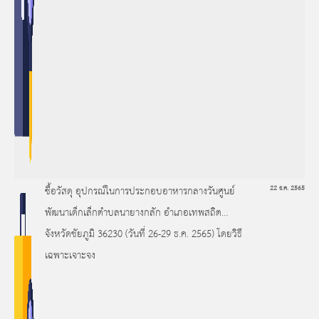
ซื้อวัสดุ อุปกรณ์ในการประกอบอาหารกลางวันศูนย์
22 ธ.ค. 2565
พัฒนาเด็กเล็กตำบลนายางกลัก อำเภอเทพสถิต
จังหวัดชัยภูมิ 36230 (วันที่ 26-29 ธ.ค. 2565) โดยวิธี
เฉพาะเจาะจง