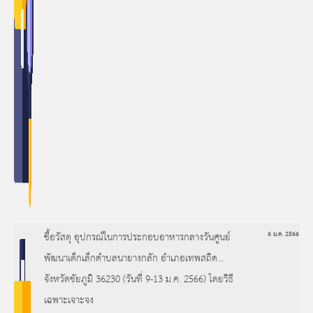
ซื้อวัสดุ อุปกรณ์ในการประกอบอาหารกลางวันศูนย์
6 ม.ค. 2566
พัฒนาเด็กเล็กตำบลนายางกลัก อำเภอเทพสถิต
จังหวัดชัยภูมิ 36230 (วันที่ 9-13 ม.ค. 2566) โดยวิธี
เฉพาะเจาะจง