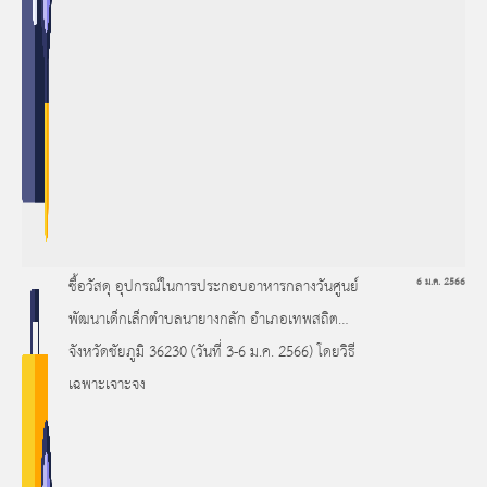
ซื้อวัสดุ อุปกรณ์ในการประกอบอาหารกลางวันศูนย์
6 ม.ค. 2566
พัฒนาเด็กเล็กตำบลนายางกลัก อำเภอเทพสถิต
จังหวัดชัยภูมิ 36230 (วันที่ 3-6 ม.ค. 2566) โดยวิธี
เฉพาะเจาะจง