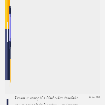
จ้างซ่อมแซมถนนลูกรังโดยใช้เครื่องจักรปรับเกลี่ยผิว
16 ธ.ค. 2565