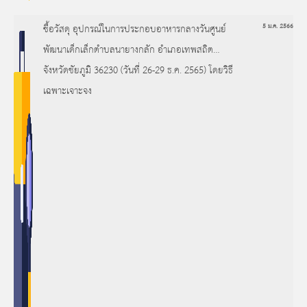
ซื้อวัสดุ อุปกรณ์ในการประกอบอาหารกลางวันศูนย์
5 ม.ค. 2566
พัฒนาเด็กเล็กตำบลนายางกลัก อำเภอเทพสถิต
จังหวัดชัยภูมิ 36230 (วันที่ 26-29 ธ.ค. 2565) โดยวิธี
เฉพาะเจาะจง