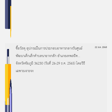
ซื้อวัสดุ อุปกรณ์ในการประกอบอาหารกลางวันศูนย์
22 ธ.ค. 2565
พัฒนาเด็กเล็กตำบลนายางกลัก อำเภอเทพสถิต
จังหวัดชัยภูมิ 36230 (วันที่ 26-29 ธ.ค. 2565) โดยวิธี
เฉพาะเจาะจง