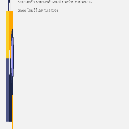
นายางกลัก นายางกลักเกมส์ ประจำปีงบประมาณ
2566 โดยวิธีเฉพาะเจาะจง