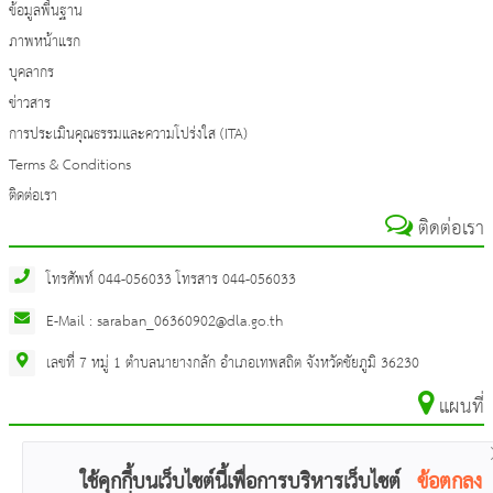
ข้อมูลพื้นฐาน
ภาพหน้าแรก
บุคลากร
ข่าวสาร
การประเมินคุณธรรมและความโปร่งใส (ITA)
Terms & Conditions
ติดต่อเรา
ติดต่อเรา
โทรศัพท์ 044-056033 โทรสาร 044-056033
E-Mail : saraban_06360902@dla.go.th
เลขที่ 7 หมู่ 1 ตำบลนายางกลัก อำเภอเทพสถิต จังหวัดชัยภูมิ 36230
แผนที่
ใช้คุกกี้บนเว็บไซต์นี้เพื่อการบริหารเว็บไซต์
ข้อตกลง