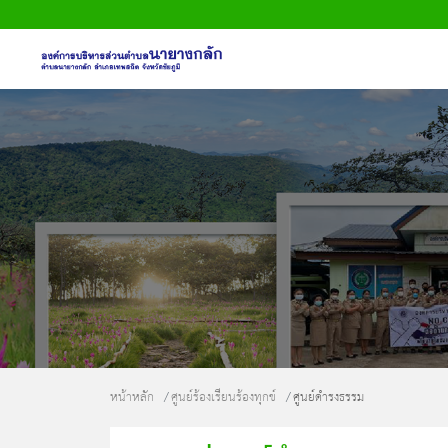
หน้าหลัก
ข้อมูลพื้นฐาน
บุคลากร
ข่าวสาร
การประเมินคุณธรรมและความโปร่งใส
(ITA)
หน้าหลัก
ศูนย์ร้องเรียนร้องทุกข์
ศูนย์ดำรงธรรม
ติดต่อเรา