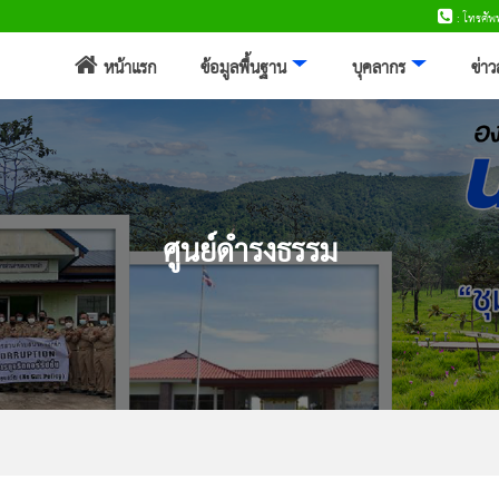
: โทรศั
หน้าแรก
ข้อมูลพื้นฐาน
บุคลากร
ข่า
ศูนย์ดำรงธรรม