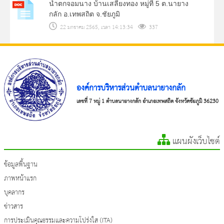
น้ำตกจอมนาง บ้านเสลี่ยงทอง หมู่ที่ 5 ต.นายาง
กลัก อ.เทพสถิต จ.ชัยภูมิ
22 มกราคม 2565, เวลา 14:13:34
337
องค์การบริหารส่วนตำบลนายางกลัก
เลขที่ 7 หมู่ 1 ตำบลนายางกลัก อำเภอเทพสถิต จังหวัดชัยภูมิ 36230
แผนผังเว็บไซต์
ข้อมูลพื้นฐาน
ภาพหน้าแรก
บุคลากร
ข่าวสาร
การประเมินคุณธรรมและความโปร่งใส (ITA)