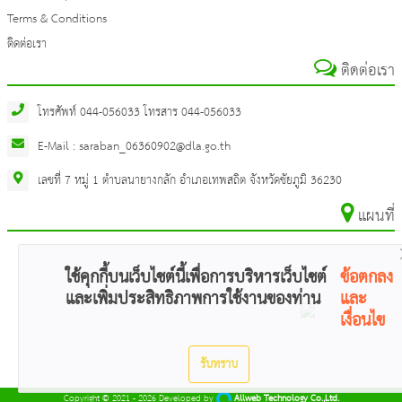
Terms & Conditions
ติดต่อเรา
ติดต่อเรา
โทรศัพท์ 044-056033 โทรสาร 044-056033
E-Mail : saraban_06360902@dla.go.th
เลขที่ 7 หมู่ 1 ตำบลนายางกลัก อำเภอเทพสถิต จังหวัดชัยภูมิ 36230
แผนที่
ใช้คุกกี้บนเว็บไซต์นี้เพื่อการบริหารเว็บไซต์
ข้อตกลง
และเพิ่มประสิทธิภาพการใช้งานของท่าน
และ
เงื่อนไข
รับทราบ
Copyright © 2021 - 2026 Developed by
Allweb Technology Co.,Ltd.