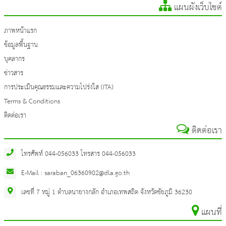
แผนผังเว็บไซต์
ภาพหน้าแรก
ข้อมูลพื้นฐาน
บุคลากร
ข่าวสาร
การประเมินคุณธรรมและความโปร่งใส (ITA)
Terms & Conditions
ติดต่อเรา
ติดต่อเรา
โทรศัพท์ 044-056033 โทรสาร 044-056033
E-Mail : saraban_06360902@dla.go.th
เลขที่ 7 หมู่ 1 ตำบลนายางกลัก อำเภอเทพสถิต จังหวัดชัยภูมิ 36230
แผนที่