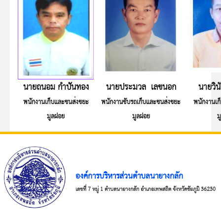
นายถนอม กำปันทอง
นายประมวล เลขนอก
นายวิน
พนักงานเก็บและขนส่งขยะ
พนักงานขับรถเก็บและขนส่งขยะ
พนักงานเก
มูลฝอย
มูลฝอย
ม
องค์การบริหารส่วนตำบลนายางกลัก
เลขที่ 7 หมู่ 1 ตำบลนายางกลัก อำเภอเทพสถิต จังหวัดชัยภูมิ 36230