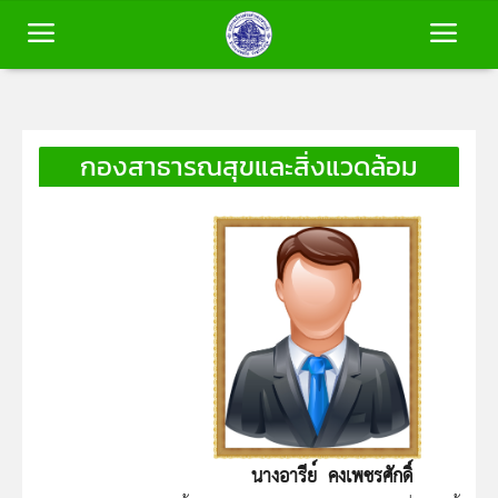
หน้าหลัก
กองสาธารณสุขและสิ่งแวดล้อม
ข้อมูลพื้นฐาน
บุคลากร
ข่าวสาร
การประเมินคุณธรรมและความโปร่งใส
(ITA)
นางอารีย์ คงเพชรศักดิ์
ติดต่อเรา